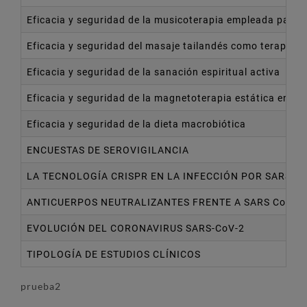
Eficacia y seguridad de la musicoterapia empleada para r
Eficacia y seguridad del masaje tailandés como terapia e
Eficacia y seguridad de la sanación espiritual activa
Eficacia y seguridad de la magnetoterapia estática en el 
Eficacia y seguridad de la dieta macrobiótica
ENCUESTAS DE SEROVIGILANCIA
LA TECNOLOGÍA CRISPR EN LA INFECCIÓN POR SARS-Co
ANTICUERPOS NEUTRALIZANTES FRENTE A SARS CoV-2
EVOLUCIÓN DEL CORONAVIRUS SARS-CoV-2
TIPOLOGÍA DE ESTUDIOS CLÍNICOS
prueba2
Paginación