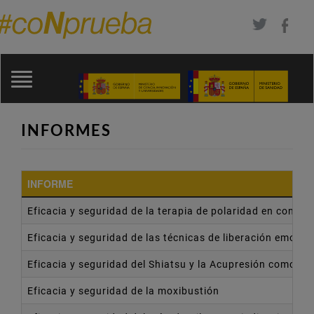
Pasar
al
contenido
Toggle
principal
navigation
INFORMES
INFORME
Eficacia y seguridad de la terapia de polaridad en condic
Eficacia y seguridad de las técnicas de liberación emoci
Eficacia y seguridad del Shiatsu y la Acupresión como te
Eficacia y seguridad de la moxibustión