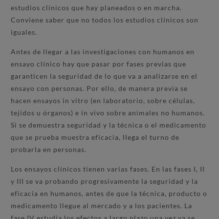
estudios clínicos que hay planeados o en marcha.
Conviene saber que no todos los estudios clínicos son
iguales.
Antes de llegar a las investigaciones con humanos en
ensayo clínico hay que pasar por fases previas que
garanticen la seguridad de lo que va a analizarse en el
ensayo con personas. Por ello, de manera previa se
hacen ensayos in vitro (en laboratorio, sobre células,
tejidos u órganos) e in vivo sobre animales no humanos.
Si se demuestra seguridad y la técnica o el medicamento
que se prueba muestra eficacia, llega el turno de
probarla en personas.
Los ensayos clínicos tienen varias fases. En las fases I, II
y III se va probando progresivamente la seguridad y la
eficacia en humanos, antes de que la técnica, producto o
medicamento llegue al mercado y a los pacientes. La
fase IV estudia los efectos a largo plazo una vez ya se