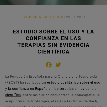
/
EVIDENCIA CIENTÍFICA
20.01.2021
ESTUDIO SOBRE EL USO Y LA
CONFIANZA EN LAS
TERAPIAS SIN EVIDENCIA
CIENTÍFICA
Facebook
Twitter
La Fundación Española para la Ciencia y la Tecnología
(FECYT) ha realizado un
estudio cualitativo sobre el uso
y la confianza en España en las terapias sin evidencia
, entre las que se encuentran la homeopatía, la
científica
acupuntura, la fitoterapia, el reiki o las flores de Bach,
con el objetivo de comprender mejor las perspectivas de